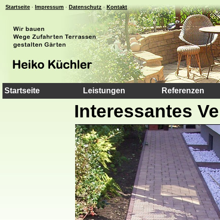
Startseite
·
Impressum
·
Datenschutz
·
Kontakt
Startseite
Leistungen
Referenzen
Interessantes V