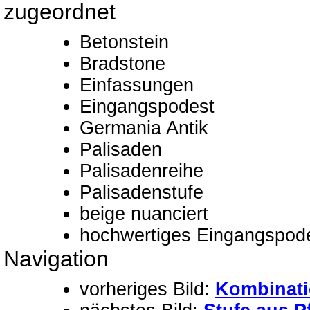
zugeordnet
Betonstein
Bradstone
Einfassungen
Eingangspodest
Germania Antik
Palisaden
Palisadenreihe
Palisadenstufe
beige nuanciert
hochwertiges Eingangspod
Navigation
vorheriges Bild:
Kombinati