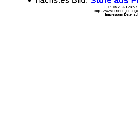
nächstes Bild:
Stufe aus P
(C) 09.08.2026 Heiko K
https://www.berliner-gartenge
Impressum
Datensc