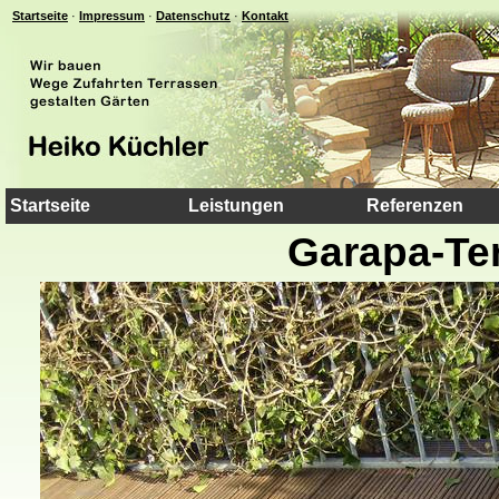
Startseite
·
Impressum
·
Datenschutz
·
Kontakt
Startseite
Leistungen
Referenzen
Garapa-Te