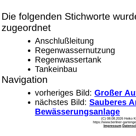
Die folgenden Stichworte wurd
zugeordnet
Anschlußleitung
Regenwassernutzung
Regenwassertank
Tankeinbau
Navigation
vorheriges Bild:
Großer Au
nächstes Bild:
Sauberes Ar
Bewässerungsanlage
(C) 08.08.2026 Heiko K
https://www.berliner-gartenge
Impressum
Datensc