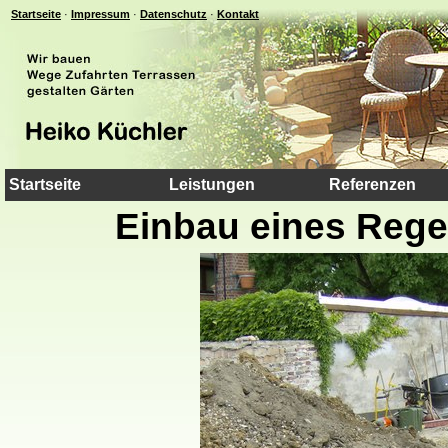
Startseite
·
Impressum
·
Datenschutz
·
Kontakt
Startseite
Leistungen
Referenzen
Einbau eines Reg